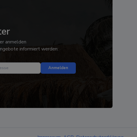
ter
er anmelden
ngebote informiert werden:
Anmelden