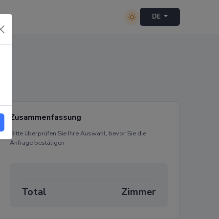
t
DE
Zusammenfassung
Bitte überprüfen Sie Ihre Auswahl, bevor Sie die
Anfrage bestätigen
Total
Zimmer